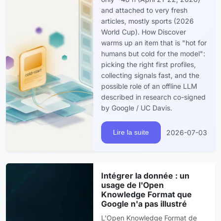
and attached to very fresh
articles, mostly sports (2026
World Cup). How Discover
warms up an item that is "hot for
humans but cold for the model":
picking the right first profiles,
collecting signals fast, and the
possible role of an offline LLM
described in research co-signed
by Google / UC Davis.
2026-07-03
Lire la suite
Intégrer la donnée : un
usage de l'Open
Knowledge Format que
Google n'a pas illustré
L'Open Knowledge Format de