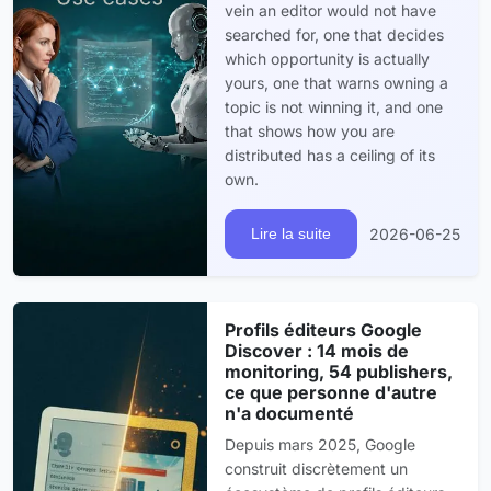
vein an editor would not have
searched for, one that decides
which opportunity is actually
yours, one that warns owning a
topic is not winning it, and one
that shows how you are
distributed has a ceiling of its
own.
2026-06-25
Lire la suite
Profils éditeurs Google
Discover : 14 mois de
monitoring, 54 publishers,
ce que personne d'autre
n'a documenté
Depuis mars 2025, Google
construit discrètement un