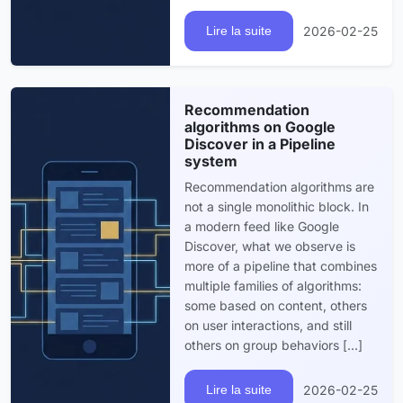
2026-02-25
Lire la suite
Recommendation
algorithms on Google
Discover in a Pipeline
system
Recommendation algorithms are
not a single monolithic block. In
a modern feed like Google
Discover, what we observe is
more of a pipeline that combines
multiple families of algorithms:
some based on content, others
on user interactions, and still
others on group behaviors [...]
2026-02-25
Lire la suite