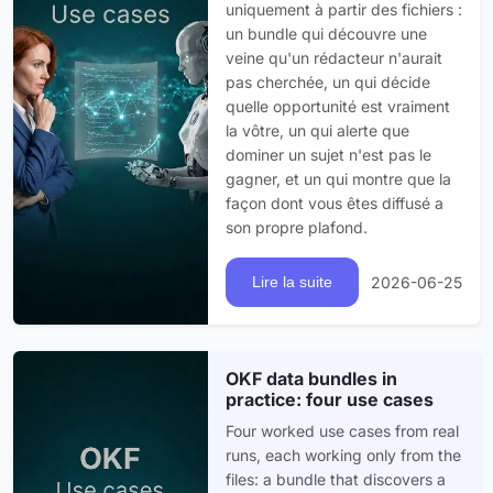
uniquement à partir des fichiers :
un bundle qui découvre une
veine qu'un rédacteur n'aurait
pas cherchée, un qui décide
quelle opportunité est vraiment
la vôtre, un qui alerte que
dominer un sujet n'est pas le
gagner, et un qui montre que la
façon dont vous êtes diffusé a
son propre plafond.
2026-06-25
Lire la suite
OKF data bundles in
practice: four use cases
Four worked use cases from real
runs, each working only from the
files: a bundle that discovers a