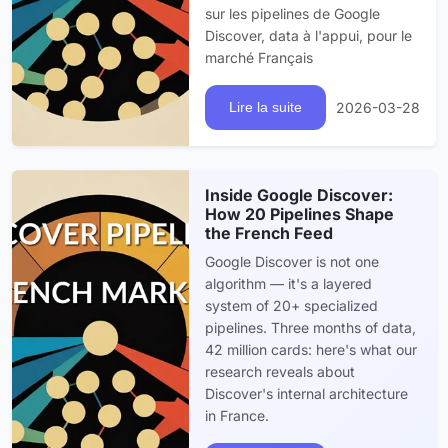
sur les pipelines de Google
Discover, data à l'appui, pour le
marché Français
2026-03-28
Lire la suite
Inside Google Discover:
How 20 Pipelines Shape
the French Feed
Google Discover is not one
algorithm — it's a layered
system of 20+ specialized
pipelines. Three months of data,
42 million cards: here's what our
research reveals about
Discover's internal architecture
in France.