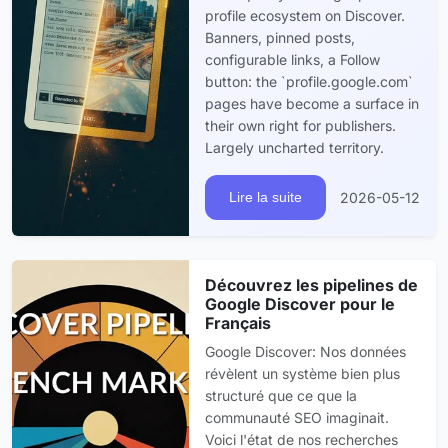
profile ecosystem on Discover.
Banners, pinned posts,
configurable links, a Follow
button: the `profile.google.com`
pages have become a surface in
their own right for publishers.
Largely uncharted territory.
2026-05-12
Lire la suite
Découvrez les pipelines de
Google Discover pour le
Français
Google Discover: Nos données
révèlent un système bien plus
structuré que ce que la
communauté SEO imaginait.
Voici l'état de nos recherches