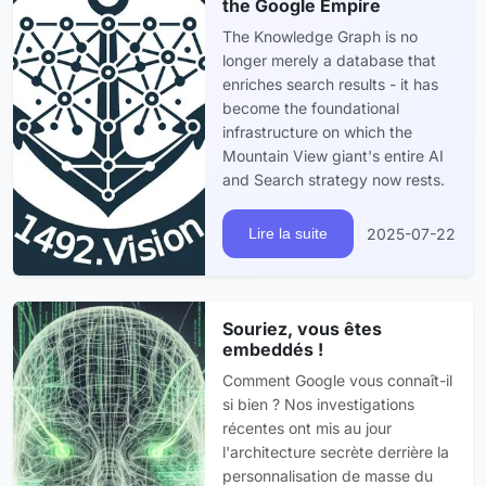
the Google Empire
The Knowledge Graph is no
longer merely a database that
enriches search results - it has
become the foundational
infrastructure on which the
Mountain View giant's entire AI
and Search strategy now rests.
2025-07-22
Lire la suite
Souriez, vous êtes
embeddés !
Comment Google vous connaît-il
si bien ? Nos investigations
récentes ont mis au jour
l'architecture secrète derrière la
personnalisation de masse du