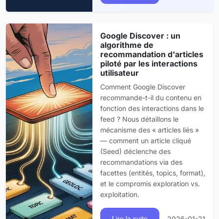
Google Discover : un
algorithme de
recommandation d'articles
piloté par les interactions
utilisateur
Comment Google Discover
recommande-t-il du contenu en
fonction des interactions dans le
feed ? Nous détaillons le
mécanisme des « articles liés »
— comment un article cliqué
(Seed) déclenche des
recommandations via des
facettes (entités, topics, format),
et le compromis exploration vs.
exploitation.
2026-01-21
Lire la suite