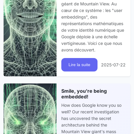
géant de Mountain View. Au
cœur de ce système : les "user
embeddings", des
représentations mathématiques
de votre identité numérique que
Google déploie à une échelle
vertigineuse. Voici ce que nous
avons découvert.
2025-07-22
Lire la suite
Smile, you're being
embedded!
How does Google know you so
well? Our recent investigation
has uncovered the secret
architecture behind the
Mountain View giant's mass