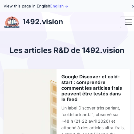
View this page in English
English →
1492.vision
Les articles R&D de 1492.vision
Google Discover et cold-
start : comprendre
comment les articles frais
peuvent être testés dans
le feed
Un label Discover très parlant,
`coldstartcard.f`, observé sur
~48 h (21-22 avril 2026) et
attaché à des articles ultra-frais,