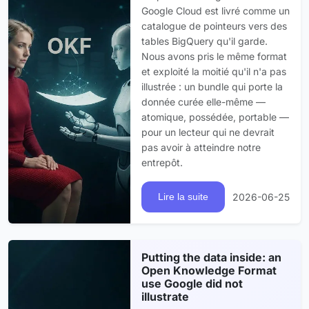
Google Cloud est livré comme un
catalogue de pointeurs vers des
tables BigQuery qu'il garde.
Nous avons pris le même format
et exploité la moitié qu'il n'a pas
illustrée : un bundle qui porte la
donnée curée elle-même —
atomique, possédée, portable —
pour un lecteur qui ne devrait
pas avoir à atteindre notre
entrepôt.
2026-06-25
Lire la suite
Putting the data inside: an
Open Knowledge Format
use Google did not
illustrate