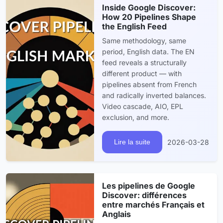
Inside Google Discover:
How 20 Pipelines Shape
the English Feed
Same methodology, same
period, English data. The EN
feed reveals a structurally
different product — with
pipelines absent from French
and radically inverted balances.
Video cascade, AIO, EPL
exclusion, and more.
2026-03-28
Lire la suite
Les pipelines de Google
Discover: différences
entre marchés Français et
Anglais