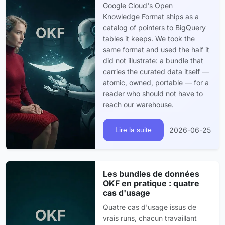
Google Cloud's Open
Knowledge Format ships as a
catalog of pointers to BigQuery
tables it keeps. We took the
same format and used the half it
did not illustrate: a bundle that
carries the curated data itself —
atomic, owned, portable — for a
reader who should not have to
reach our warehouse.
2026-06-25
Lire la suite
Les bundles de données
OKF en pratique : quatre
cas d'usage
Quatre cas d'usage issus de
vrais runs, chacun travaillant