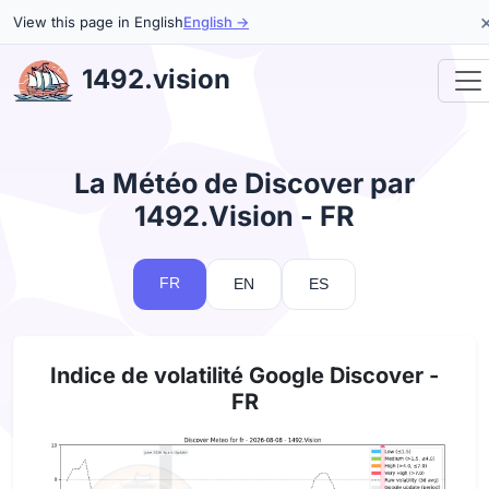
View this page in English
English →
1492.vision
La Météo de Discover par
1492.Vision - FR
FR
EN
ES
Indice de volatilité Google Discover -
FR