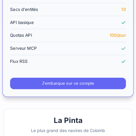
Sacs d'entités
10
API basique
Quotas API
100/jour
Serveur MCP
Flux RSS
J'embarque sur ce compte
La Pinta
Le plus grand des navires de Colomb