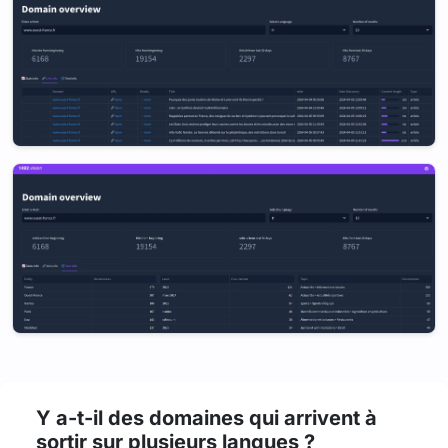
Y a-t-il des domaines qui arrivent à
sortir sur plusieurs langues ?