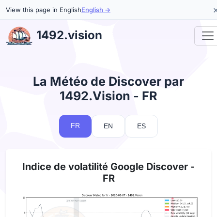
View this page in English
English →
1492.vision
La Météo de Discover par
1492.Vision - FR
FR
EN
ES
Indice de volatilité Google Discover -
FR